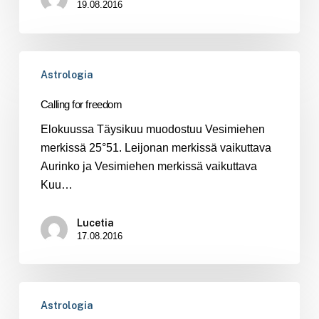
19.08.2016
Calling
Astrologia
for
freedom
Calling for freedom
Elokuussa Täysikuu muodostuu Vesimiehen
merkissä 25°51. Leijonan merkissä vaikuttava
Aurinko ja Vesimiehen merkissä vaikuttava
Kuu…
Lucetia
17.08.2016
Oletko
Astrologia
valmis