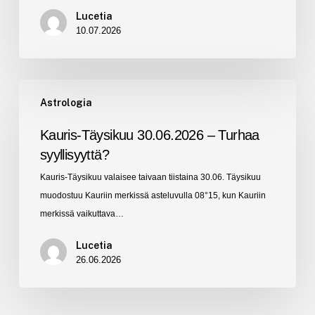
Lucetia
10.07.2026
Kauris-
Astrologia
Täysikuu
30.06.2026
Kauris-Täysikuu 30.06.2026 – Turhaa
–
syyllisyyttä?
Turhaa
Kauris-Täysikuu valaisee taivaan tiistaina 30.06. Täysikuu
syyllisyyttä?
muodostuu Kauriin merkissä asteluvulla 08°15, kun Kauriin
merkissä vaikuttava…
Lucetia
26.06.2026