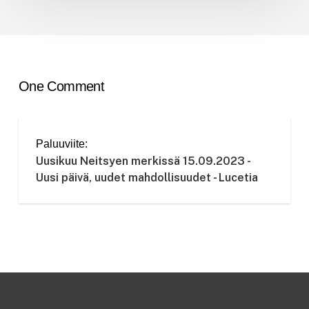
One Comment
Paluuviite:
Uusikuu Neitsyen merkissä 15.09.2023 -
Uusi päivä, uudet mahdollisuudet - Lucetia