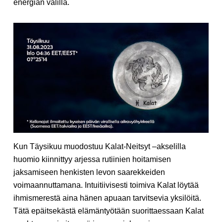
energian välillä.
Kun Täysikuu muodostuu Kalat-Neitsyt –akselilla
huomio kiinnittyy arjessa rutiinien hoitamisen
jaksamiseen henkisten levon saarekkeiden
voimaannuttamana. Intuitiivisesti toimiva Kalat löytää
ihmismerestä aina hänen apuaan tarvitsevia yksilöitä.
Tätä epäitsekästä elämäntyötään suorittaessaan Kalat