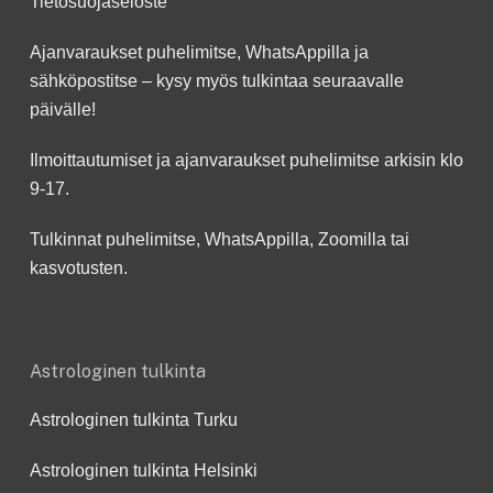
Tietosuojaseloste
Ajanvaraukset puhelimitse, WhatsAppilla ja
sähköpostitse – kysy myös tulkintaa seuraavalle
päivälle!
Ilmoittautumiset ja ajanvaraukset puhelimitse arkisin klo
9-17.
Tulkinnat puhelimitse, WhatsAppilla, Zoomilla tai
kasvotusten.
Astrologinen tulkinta
Astrologinen tulkinta Turku
Astrologinen tulkinta Helsinki