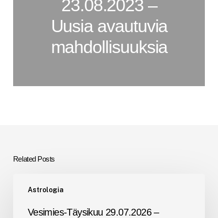
23.08.2023 –
Uusia avautuvia
mahdollisuuksia
Related Posts
Vesimies-
Astrologia
Täysikuu
29.07.2026
Vesimies-Täysikuu 29.07.2026 –
–