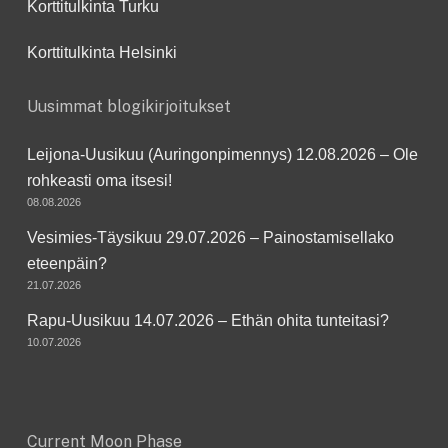
Korttitulkinta Turku
Korttitulkinta Helsinki
Uusimmat blogikirjoitukset
Leijona-Uusikuu (Auringonpimennys) 12.08.2026 – Ole
rohkeasti oma itsesi!
08.08.2026
Vesimies-Täysikuu 29.07.2026 – Painostamisellako
eteenpäin?
21.07.2026
Rapu-Uusikuu 14.07.2026 – Ethän ohita tunteitasi?
10.07.2026
Current Moon Phase