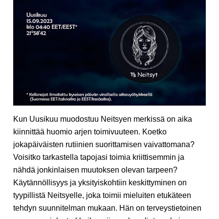
Kun Uusikuu muodostuu Neitsyen merkissä on aika
kiinnittää huomio arjen toimivuuteen. Koetko
jokapäiväisten rutiinien suorittamisen vaivattomana?
Voisitko tarkastella tapojasi toimia kriittisemmin ja
nähdä jonkinlaisen muutoksen olevan tarpeen?
Käytännöllisyys ja yksityiskohtiin keskittyminen on
tyypillistä Neitsyelle, joka toimii mieluiten etukäteen
tehdyn suunnitelman mukaan. Hän on terveystietoinen