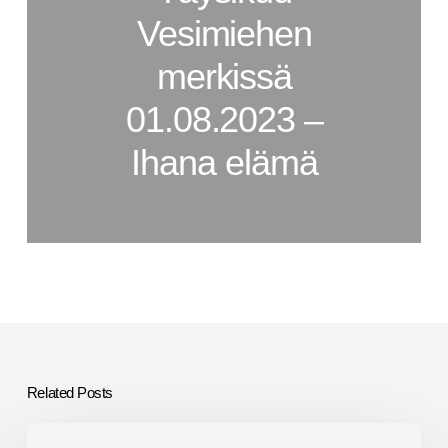
Vesimiehen
merkissä
01.08.2023 –
Ihana elämä
Related Posts
Vesimies-