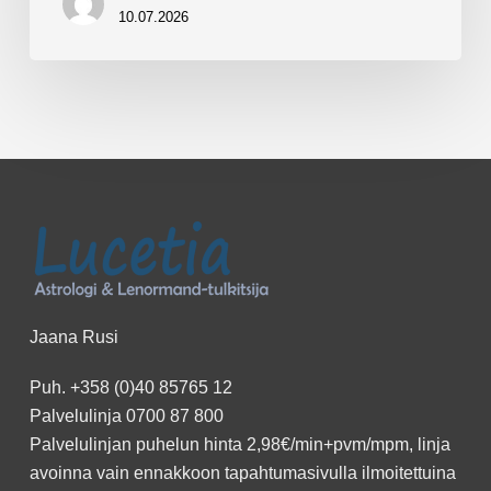
10.07.2026
Jaana Rusi
Puh.
+358 (0)40 85765 12
Palvelulinja
0700 87 800
Palvelulinjan puhelun hinta 2,98€/min+pvm/mpm, linja
avoinna vain ennakkoon
tapahtumasivulla
ilmoitettuina