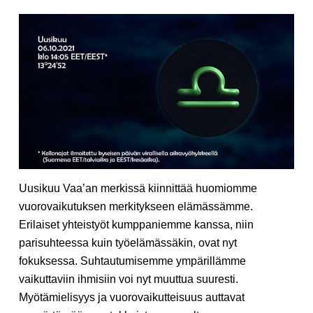
Uusikuu Vaa’an merkissä kiinnittää huomiomme
vuorovaikutuksen merkitykseen elämässämme.
Erilaiset yhteistyöt kumppaniemme kanssa, niin
parisuhteessa kuin työelämässäkin, ovat nyt
fokuksessa. Suhtautumisemme ympärillämme
vaikuttaviin ihmisiin voi nyt muuttua suuresti.
Myötämielisyys ja vuorovaikutteisuus auttavat