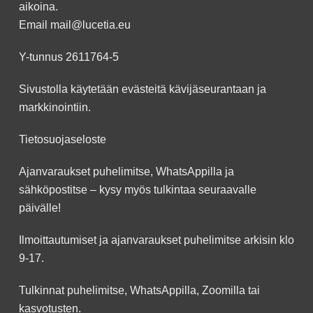
aikoina.
Email
mail@lucetia.eu
Y-tunnus 2611764-5
Sivustolla käytetään evästeitä kävijäseurantaan ja
markkinointiin.
Tietosuojaseloste
Ajanvaraukset puhelimitse, WhatsAppilla ja
sähköpostitse – kysy myös tulkintaa seuraavalle
päivälle!
Ilmoittautumiset ja ajanvaraukset puhelimitse arkisin klo
9-17.
Tulkinnat puhelimitse, WhatsAppilla, Zoomilla tai
kasvotusten.