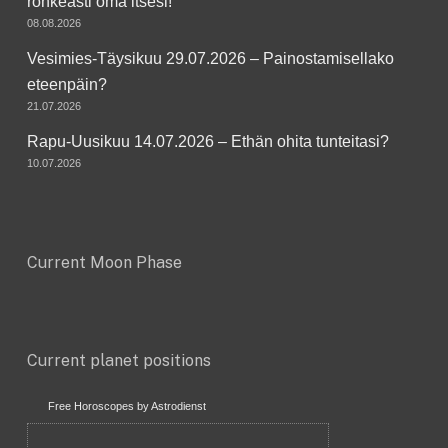
rohkeasti oma itsesi!
08.08.2026
Vesimies-Täysikuu 29.07.2026 – Painostamisellako
eteenpäin?
21.07.2026
Rapu-Uusikuu 14.07.2026 – Ethän ohita tunteitasi?
10.07.2026
Current Moon Phase
Current planet positions
Free Horoscopes by Astrodienst