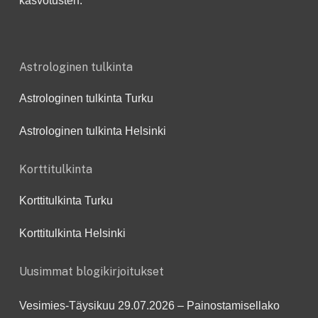
kasvotusten.
Astrologinen tulkinta
Astrologinen tulkinta Turku
Astrologinen tulkinta Helsinki
Korttitulkinta
Korttitulkinta Turku
Korttitulkinta Helsinki
Uusimmat blogikirjoitukset
Vesimies-Täysikuu 29.07.2026 – Painostamisellako