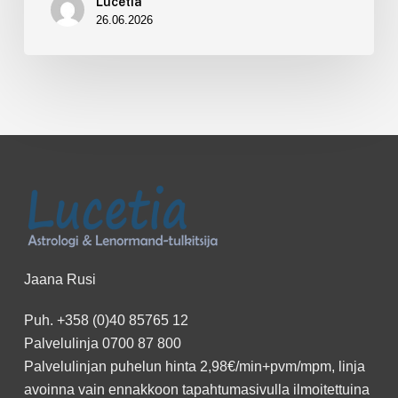
Lucetia
26.06.2026
Jaana Rusi
Puh.
+358 (0)40 85765 12
Palvelulinja
0700 87 800
Palvelulinjan puhelun hinta 2,98€/min+pvm/mpm, linja
avoinna vain ennakkoon
tapahtumasivulla
ilmoitettuina