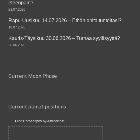
eteenpäin?
21.07.2026
Rapu-Uusikuu 14.07.2026 – Ethän ohita tunteitasi?
10.07.2026
Kauris-Täysikuu 30.06.2026 – Turhaa syyllisyyttä?
26.06.2026
Current Moon Phase
Current planet positions
Free Horoscopes by Astrodienst