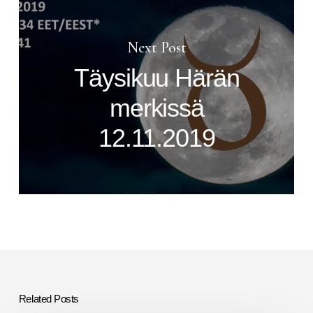
Next Post
Täysikuu Härän
merkissä
12.11.2019
Related Posts