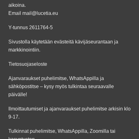
aikoina.
Email
mail@lucetia.eu
Y-tunnus 2611764-5
Sivustolla käytetään evästeitä kävijäseurantaan ja
markkinointiin.
Tietosuojaseloste
Ajanvaraukset puhelimitse, WhatsAppilla ja
sähköpostitse – kysy myös tulkintaa seuraavalle
päivälle!
Ilmoittautumiset ja ajanvaraukset puhelimitse arkisin klo
9-17.
Tulkinnat puhelimitse, WhatsAppilla, Zoomilla tai