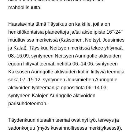
mahdollisuutta.
Haastavinta tämä Täysikuu on kaikille, joilla on
henkilökohtaisia planeettoja ja/tai akselipiste 16°-24°
muuttuvissa merkeissä (Kaksonen, Neitsyt, Jousimies
ja Kalat). Täysikuu Neitsyen merkissä tekee yhtymää
08.-16.09. syntyneen Neitsyen Auringolle aktivoiden
egoon liittyvät teemat, neliötä 06.-14.06. syntyneen
Kaksosen Auringolle aktivoiden kotiin liittyviä teemoja
sekä 07.-15.12. syntyneen Jousimiehen Auringolle
aktivoiden työteeman ja oppositiota 06.-14.03.
syntyneen Kalojen Auringolle aktivoiden
parisuhdeteeman.
Täydenkuun rituaalin teemat ovat nyt työ, terveys ja
sadonkorjuu (myös kuvainnollisessa merkityksessä).