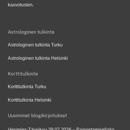
kasvotusten.
Astrologinen tulkinta
Astrologinen tulkinta Turku
Astrologinen tulkinta Helsinki
Korttitulkinta
Korttitulkinta Turku
Korttitulkinta Helsinki
Uusimmat blogikirjoitukset
Vesimies-Täysikuu 29.07.2026 – Painostamisellako