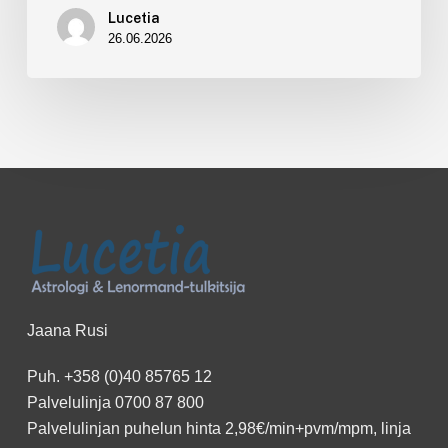
Lucetia
26.06.2026
Jaana Rusi
Puh.
+358 (0)40 85765 12
Palvelulinja
0700 87 800
Palvelulinjan puhelun hinta 2,98€/min+pvm/mpm, linja