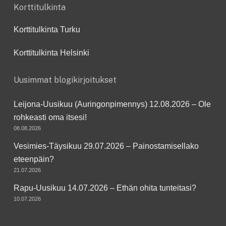
Korttitulkinta
Korttitulkinta Turku
Korttitulkinta Helsinki
Uusimmat blogikirjoitukset
Leijona-Uusikuu (Auringonpimennys) 12.08.2026 – Ole
rohkeasti oma itsesi!
08.08.2026
Vesimies-Täysikuu 29.07.2026 – Painostamisellako
eteenpäin?
21.07.2026
Rapu-Uusikuu 14.07.2026 – Ethän ohita tunteitasi?
10.07.2026