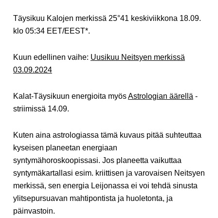
Täysikuu Kalojen merkissä 25°41 keskiviikkona 18.09.
klo 05:34 EET/EEST*.
Kuun edellinen vaihe:
Uusikuu Neitsyen merkissä
03.09.2024
Kalat-Täysikuun energioita myös
Astrologian äärellä
-
striimissä 14.09.
Kuten aina astrologiassa tämä kuvaus pitää suhteuttaa
kyseisen planeetan energiaan
syntymähoroskoopissasi. Jos planeetta vaikuttaa
syntymäkartallasi esim. kriittisen ja varovaisen Neitsyen
merkissä, sen energia Leijonassa ei voi tehdä sinusta
ylitsepursuavan mahtipontista ja huoletonta, ja
päinvastoin.