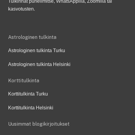
Tulkinnat puhelimitse, WhatsAppilla, Zoomilla tai
kasvotusten.
Astrologinen tulkinta
Astrologinen tulkinta Turku
Astrologinen tulkinta Helsinki
Korttitulkinta
Korttitulkinta Turku
Korttitulkinta Helsinki
Uusimmat blogikirjoitukset