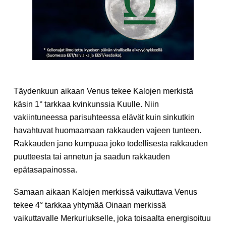
Täydenkuun aikaan Venus tekee Kalojen merkistä
käsin 1° tarkkaa kvinkunssia Kuulle. Niin
vakiintuneessa parisuhteessa elävät kuin sinkutkin
havahtuvat huomaamaan rakkauden vajeen tunteen.
Rakkauden jano kumpuaa joko todellisesta rakkauden
puutteesta tai annetun ja saadun rakkauden
epätasapainossa.
Samaan aikaan Kalojen merkissä vaikuttava Venus
tekee
4°
tarkkaa yhtymää Oinaan merkissä
vaikuttavalle
Merkuriukselle
, joka toisaalta energisoituu