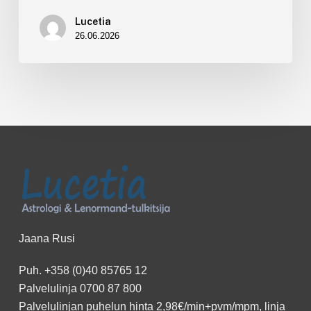
Lucetia
26.06.2026
Jaana Rusi
Puh.
+358 (0)40 85765 12
Palvelulinja
0700 87 800
Palvelulinjan puhelun hinta 2,98€/min+pvm/mpm, linja