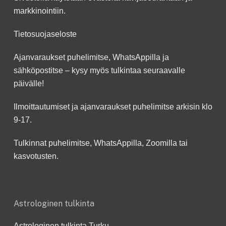
markkinointiin.
Tietosuojaseloste
Ajanvaraukset puhelimitse, WhatsAppilla ja
sähköpostitse – kysy myös tulkintaa seuraavalle
päivälle!
Ilmoittautumiset ja ajanvaraukset puhelimitse arkisin klo
9-17.
Tulkinnat puhelimitse, WhatsAppilla, Zoomilla tai
kasvotusten.
Astrologinen tulkinta
Astrologinen tulkinta Turku