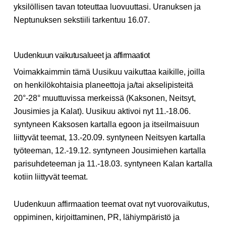
yksilöllisen tavan toteuttaa luovuuttasi. Uranuksen ja
Neptunuksen sekstiili tarkentuu 16.07.
Uudenkuun vaikutusalueet ja affirmaatiot
Voimakkaimmin tämä Uusikuu vaikuttaa kaikille, joilla
on henkilökohtaisia planeettoja ja/tai akselipisteitä
20°-28° muuttuvissa merkeissä (Kaksonen, Neitsyt,
Jousimies ja Kalat). Uusikuu aktivoi nyt 11.-18.06.
syntyneen Kaksosen kartalla egoon ja itseilmaisuun
liittyvät teemat, 13.-20.09. syntyneen Neitsyen kartalla
työteeman, 12.-19.12. syntyneen Jousimiehen kartalla
parisuhdeteeman ja 11.-18.03. syntyneen Kalan kartalla
kotiin liittyvät teemat.
Uudenkuun affirmaation teemat ovat nyt vuorovaikutus,
oppiminen, kirjoittaminen, PR, lähiympäristö ja