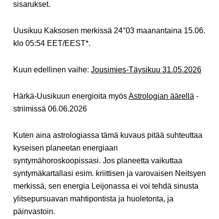
sisarukset.
Uusikuu Kaksosen merkissä 24°03 maanantaina 15.06.
klo 05:54 EET/EEST*.
Kuun edellinen vaihe:
Jousimies-Täysikuu 31.05.2026
Härkä-Uusikuun energioita myös
Astrologian äärellä
-
striimissä 06.06.2026
Kuten aina astrologiassa tämä kuvaus pitää suhteuttaa
kyseisen planeetan energiaan
syntymähoroskoopissasi. Jos planeetta vaikuttaa
syntymäkartallasi esim. kriittisen ja varovaisen Neitsyen
merkissä, sen energia Leijonassa ei voi tehdä sinusta
ylitsepursuavan mahtipontista ja huoletonta, ja
päinvastoin.