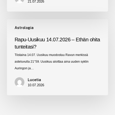
21.07.2026
Rapu-
Astrologia
Uusikuu
14.07.2026
Rapu-Uusikuu 14.07.2026 – Ethän ohita
–
tunteitasi?
Ethän
Tiistaina 14.07. Uusikuu muodostuu Ravun merkissä
ohita
asteluvulla 21°59. Uusikuu aloittaa aina uuden syklin
tunteitasi?
Auringon ja…
Lucetia
10.07.2026