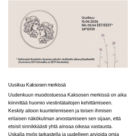
Uusikuu Kaksosen merkissä
Uudenkuun muodostuessa Kaksosen merkissä on aika
kiinnittää huomio viestintätaitojen kehittämiseen.
Keskity aitoon kuuntelemiseen ja toisen ihmisen
erilaisen näkökulman arvostamiseen sen sijaan, että
etsisit sinnikkäästi yhtä ainoaa oikeaa vastausta.
Uskalla myös tarkastella ja uudelleen arvioida omia