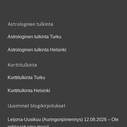
Astrologinen tulkinta
Astrologinen tulkinta Turku
Astrologinen tulkinta Helsinki
Korttitulkinta
Korttitulkinta Turku
Korttitulkinta Helsinki
Uusimmat blogikirjoitukset
Leijona-Uusikuu (Auringonpimennys) 12.08.2026 – Ole
rohkeasti oma itsesi!