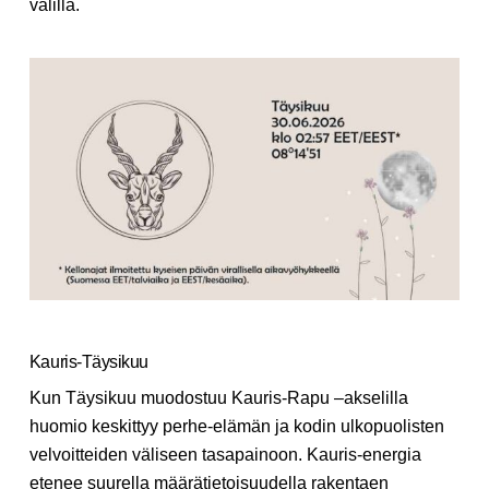
välillä.
Kauris-Täysikuu
Kun Täysikuu muodostuu Kauris-Rapu –akselilla
huomio keskittyy perhe-elämän ja kodin ulkopuolisten
velvoitteiden väliseen tasapainoon. Kauris-energia
etenee suurella määrätietoisuudella rakentaen