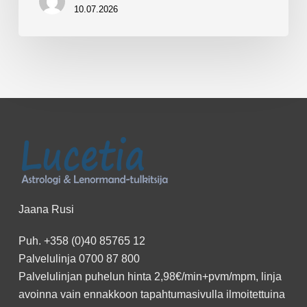
10.07.2026
Jaana Rusi
Puh.
+358 (0)40 85765 12
Palvelulinja
0700 87 800
Palvelulinjan puhelun hinta 2,98€/min+pvm/mpm, linja
avoinna vain ennakkoon
tapahtumasivulla
ilmoitettuina