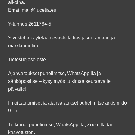
aikoina.
Email
mail@lucetia.eu
Y-tunnus 2611764-5
Sivustolla käytetään evästeitä kävijäseurantaan ja
markkinointiin.
Tietosuojaseloste
Ajanvaraukset puhelimitse, WhatsAppilla ja
sähköpostitse – kysy myös tulkintaa seuraavalle
päivälle!
Ilmoittautumiset ja ajanvaraukset puhelimitse arkisin klo
9-17.
Tulkinnat puhelimitse, WhatsAppilla, Zoomilla tai
kasvotusten.