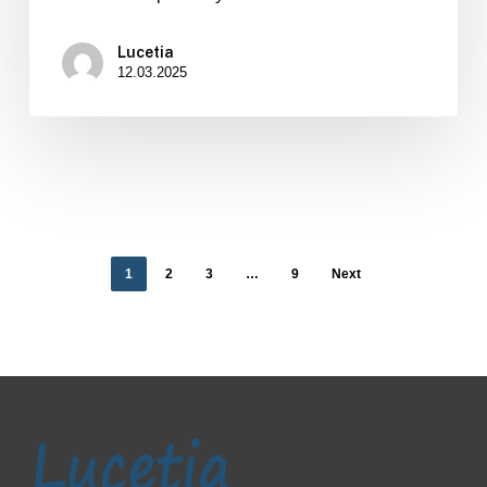
…
Lucetia
12.03.2025
1
2
3
…
9
Next