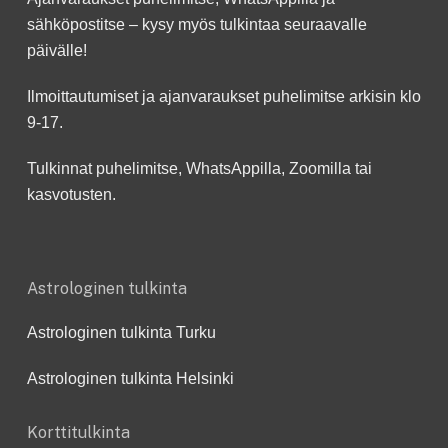
sähköpostitse – kysy myös tulkintaa seuraavalle
päivälle!
Ilmoittautumiset ja ajanvaraukset puhelimitse arkisin klo
9-17.
Tulkinnat puhelimitse, WhatsAppilla, Zoomilla tai
kasvotusten.
Astrologinen tulkinta
Astrologinen tulkinta Turku
Astrologinen tulkinta Helsinki
Korttitulkinta