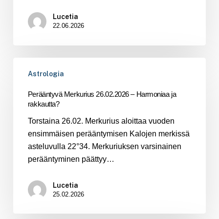
Lucetia
22.06.2026
Perääntyvä
Astrologia
Merkurius
26.02.2026
Perääntyvä Merkurius 26.02.2026 – Harmoniaa ja
–
rakkautta?
Harmoniaa
Torstaina 26.02. Merkurius aloittaa vuoden
ja
ensimmäisen perääntymisen Kalojen merkissä
rakkautta?
asteluvulla 22°34. Merkuriuksen varsinainen
perääntyminen päättyy…
Lucetia
25.02.2026