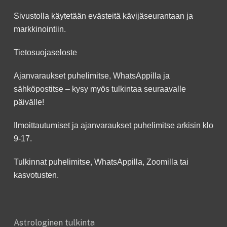
Sivustolla käytetään evästeitä kävijäseurantaan ja
markkinointiin.
Tietosuojaseloste
Ajanvaraukset puhelimitse, WhatsAppilla ja
sähköpostitse – kysy myös tulkintaa seuraavalle
päivälle!
Ilmoittautumiset ja ajanvaraukset puhelimitse arkisin klo
9-17.
Tulkinnat puhelimitse, WhatsAppilla, Zoomilla tai
kasvotusten.
Astrologinen tulkinta