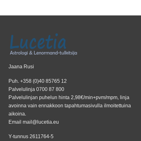
Jaana Rusi
Puh.
+358 (0)40 85765 12
Palvelulinja
0700 87 800
Palvelulinjan puhelun hinta 2,98€/min+pvm/mpm, linja
avoinna vain ennakkoon
tapahtumasivulla
ilmoitettuina
aikoina.
Email
mail@lucetia.eu
Y-tunnus 2611764-5