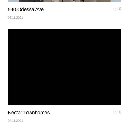
590 Odessa Ave
0
06.11.2021
Nectar Townhomes
0
04.11.2021