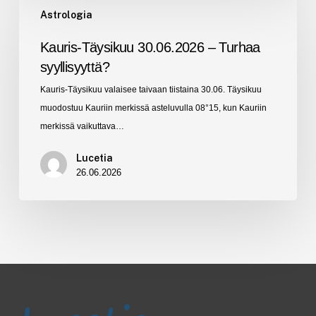
Astrologia
Täysikuu
30.06.2026
Kauris-Täysikuu 30.06.2026 – Turhaa
–
syyllisyyttä?
Turhaa
Kauris-Täysikuu valaisee taivaan tiistaina 30.06. Täysikuu
syyllisyyttä?
muodostuu Kauriin merkissä asteluvulla 08°15, kun Kauriin
merkissä vaikuttava…
Lucetia
26.06.2026