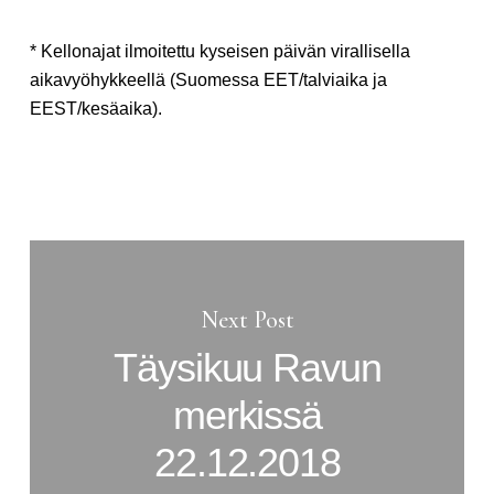
* Kellonajat ilmoitettu kyseisen päivän virallisella
aikavyöhykkeellä (Suomessa EET/talviaika ja
EEST/kesäaika).
Next Post
Täysikuu Ravun
merkissä
22.12.2018