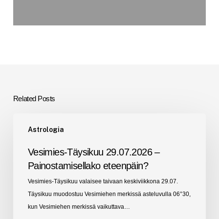
Related Posts
Vesimies-
Astrologia
Täysikuu
29.07.2026
Vesimies-Täysikuu 29.07.2026 –
–
Painostamisellako eteenpäin?
Painostamisellako
Vesimies-Täysikuu valaisee taivaan keskiviikkona 29.07.
eteenpäin?
Täysikuu muodostuu Vesimiehen merkissä asteluvulla 06°30,
kun Vesimiehen merkissä vaikuttava…