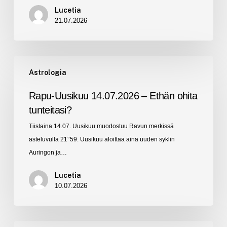
Lucetia
21.07.2026
Rapu-
Astrologia
Uusikuu
14.07.2026
Rapu-Uusikuu 14.07.2026 – Ethän ohita
–
tunteitasi?
Ethän
Tiistaina 14.07. Uusikuu muodostuu Ravun merkissä
ohita
asteluvulla 21°59. Uusikuu aloittaa aina uuden syklin
tunteitasi?
Auringon ja…
Lucetia
10.07.2026
Kauris-