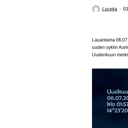
Lucetia
03
Lauantaina 06.07
uuden syklin Auri
Uudenkuun merkin 