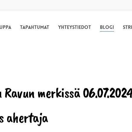
uppa
Tapahtumat
Yhteystiedot
Blogi
Str
 Ravun merkissä 06.07.202
s ahertaja