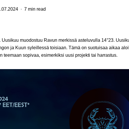
.07.2024
7 min read
. Uusikuu muodostuu Ravun merkissä asteluvulla 14°23. Uusikuu
ngon ja Kuun syleillessä toisiaan. Tämä on suotuisaa aikaa aloit
teemaan sopivaa, esimerkiksi uusi projekti tai harrastus.