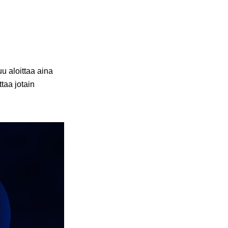
 aloittaa aina
taa jotain