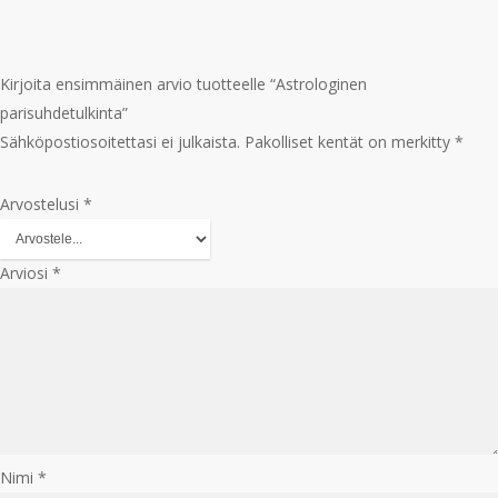
Kirjoita ensimmäinen arvio tuotteelle “Astrologinen
parisuhdetulkinta”
Sähköpostiosoitettasi ei julkaista.
Pakolliset kentät on merkitty
*
Arvostelusi
*
Arviosi
*
Nimi
*