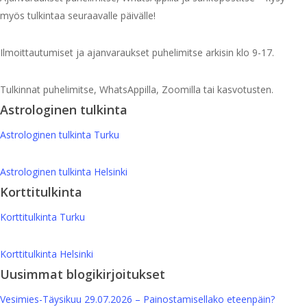
myös tulkintaa seuraavalle päivälle!
Ilmoittautumiset ja ajanvaraukset puhelimitse arkisin klo 9-17.
Tulkinnat puhelimitse, WhatsAppilla, Zoomilla tai kasvotusten.
Astrologinen tulkinta
Astrologinen tulkinta Turku
Astrologinen tulkinta Helsinki
Korttitulkinta
Korttitulkinta Turku
Korttitulkinta Helsinki
Uusimmat blogikirjoitukset
Vesimies-Täysikuu 29.07.2026 – Painostamisellako eteenpäin?