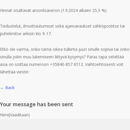
Hinnat sisältävät arvonlisäveron (1.9.2024 alkaen 25,5 %).
Tiedustelut, ilmoittautumiset sekä ajanvaraukset sähköpostitse tai
puhelimitse arkisin klo 9-17.
Etkö ole varma, onko tämä oikea tulkinta juuri sinulle sopiva tai onko
sinulla jokin muu lukemiseen liittyvä kysymys? Paras tapa selvittää
asia on soittaa numeroon +35840-857 6512. Vaihtoehtoisesti voit
lähettää viestin:
← Back
Your message has been sent
Nimi
(Vaaditaan)