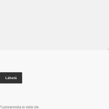
Lähetä
Tuotearvioita ei vielä ole.