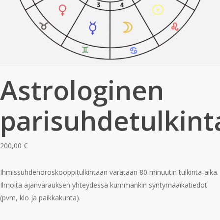
Astrologinen
parisuhdetulkint
200,00
€
Ihmissuhdehoroskooppitulkintaan varataan 80 minuutin tulkinta-aika.
Ilmoita ajanvarauksen yhteydessä kummankin syntymäaikatiedot
(pvm, klo ja paikkakunta).