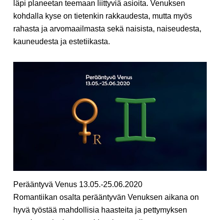
läpi planeetan teemaan liittyviä asioita. Venuksen
kohdalla kyse on tietenkin rakkaudesta, mutta myös
rahasta ja arvomaailmasta sekä naisista, naiseudesta,
kauneudesta ja estetiikasta.
Perääntyvä Venus 13.05.-25.06.2020
Romantiikan osalta perääntyvän Venuksen aikana on
hyvä työstää mahdollisia haasteita ja pettymyksen