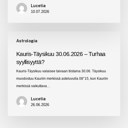
Lucetia
10.07.2026
Kauris-
Astrologia
Täysikuu
30.06.2026
Kauris-Täysikuu 30.06.2026 – Turhaa
–
syyllisyyttä?
Turhaa
Kauris-Täysikuu valaisee taivaan tiistaina 30.06. Täysikuu
syyllisyyttä?
muodostuu Kauriin merkissä asteluvulla 08°15, kun Kauriin
merkissä vaikuttava…
Lucetia
26.06.2026