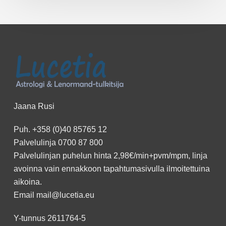
Jaana Rusi
Puh.
+358 (0)40 85765 12
Palvelulinja
0700 87 800
Palvelulinjan puhelun hinta 2,98€/min+pvm/mpm, linja
avoinna vain ennakkoon
tapahtumasivulla
ilmoitettuina
aikoina.
Email
mail@lucetia.eu
Y-tunnus 2611764-5