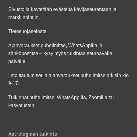
Sivustolla käytetään evästeitä kävijäseurantaan ja
markkinointiin.
Tietosuojaseloste
Ajanvaraukset puhelimitse, WhatsAppilla ja
sähköpostitse – kysy myös tulkintaa seuraavalle
päivälle!
Ilmoittautumiset ja ajanvaraukset puhelimitse arkisin klo
9-17.
Tulkinnat puhelimitse, WhatsAppilla, Zoomilla tai
kasvotusten.
Astrologinen tulkinta