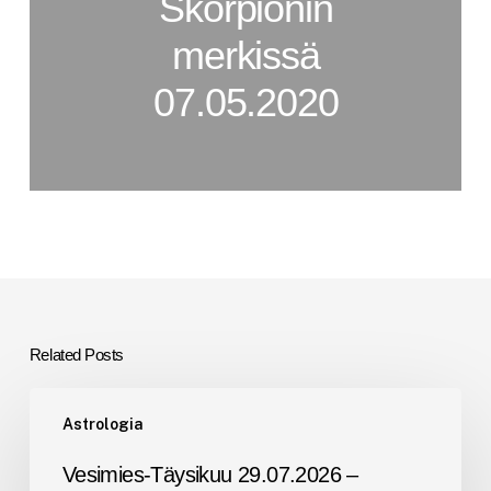
Skorpionin
merkissä
07.05.2020
Related Posts
Vesimies-
Astrologia
Täysikuu
29.07.2026
Vesimies-Täysikuu 29.07.2026 –
–