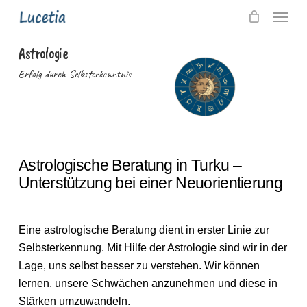
Skip
Menu
to
main
Astrologie
content
Erfolg durch Selbsterkenntnis
Astrologische Beratung in Turku –
Unterstützung bei einer Neuorientierung
Eine astrologische Beratung dient in erster Linie zur
Selbsterkennung. Mit Hilfe der Astrologie sind wir in der
Lage, uns selbst besser zu verstehen. Wir können
lernen, unsere Schwächen anzunehmen und diese in
Stärken umzuwandeln.