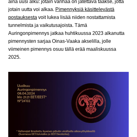
aina uusi alku: jotain vanhaa on jätettävä taakse, jotta
jotain uutta voi alkaa.
Pimennyksiä käsittelevästä
postauksesta
voit lukea lisää niiden nostattamista
tunnelmista ja vaikutusajoista. Tämä
Auringonpimennys jatkaa huhtikuussa 2023 alkanutta
pimennysten sarjaa Oinas-Vaaka akselilla, jolle
viimeinen pimennys osuu tällä erää maaliskuussa
2025.