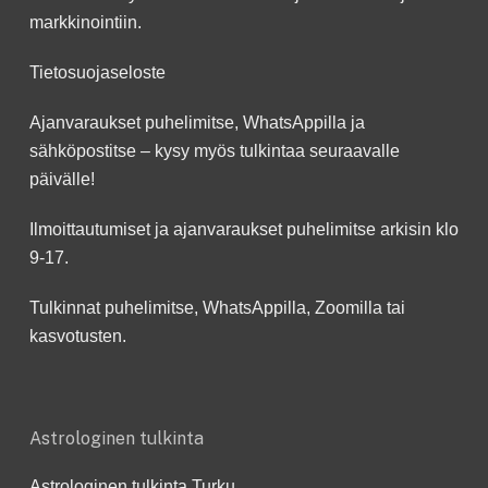
markkinointiin.
Tietosuojaseloste
Ajanvaraukset puhelimitse, WhatsAppilla ja
sähköpostitse – kysy myös tulkintaa seuraavalle
päivälle!
Ilmoittautumiset ja ajanvaraukset puhelimitse arkisin klo
9-17.
Tulkinnat puhelimitse, WhatsAppilla, Zoomilla tai
kasvotusten.
Astrologinen tulkinta
Astrologinen tulkinta Turku