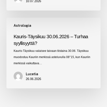
10.07.2026
Kauris-
Astrologia
Täysikuu
30.06.2026
Kauris-Täysikuu 30.06.2026 – Turhaa
–
syyllisyyttä?
Turhaa
Kauris-Täysikuu valaisee taivaan tiistaina 30.06. Täysikuu
syyllisyyttä?
muodostuu Kauriin merkissä asteluvulla 08°15, kun Kauriin
merkissä vaikuttava…
Lucetia
26.06.2026