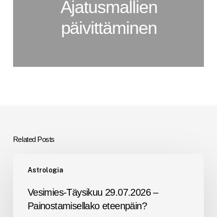
Ajatusmallien
päivittäminen
Related Posts
Vesimies-
Astrologia
Täysikuu
29.07.2026
Vesimies-Täysikuu 29.07.2026 –
–
Painostamisellako eteenpäin?
Painostamisellako