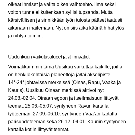
oikeat ihmiset ja valita oikea vaihtoehto. Ilmaiseksi
voiton tunne ei kuitenkaan syliisi tupsahda. Mutta
kärsivällisen ja sinnikkään työn tulosta pääset taatusti
aikanaan ihailemaan. Nyt on siis aika kääriä hihat ylös
ja ryhtyä toimiin.
Uudenkuun vaikutusalueet ja affirmaatiot
Voimakkaimmin tämä Uusikuu vaikuttaa kaikille, joilla
on henkilökohtaisia planeettoja ja/tai akselipiste
14°-24° johtavissa merkeissä (Oinas, Rapu, Vaaka ja
Kauris). Uusikuu Oinaan merkissä aktivoi nyt
24.03.-02.04. Oinaan egoon ja itseilmaisuun liittyvät
teemat, 25.06.-05.07. syntyneen Ravun kartalla
työteeman, 27.09.-06.10. syntyneen Vaa’an kartalla
parisuhdeteeman sekä 26.12.-04.01. Kauriin syntyneen
kartalla kotiin liittyvät teemat.