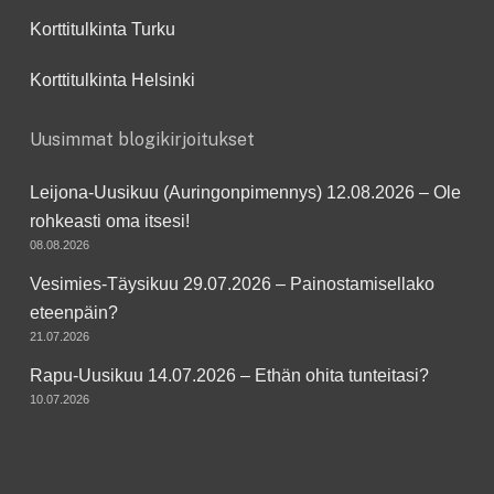
Korttitulkinta Turku
Korttitulkinta Helsinki
Uusimmat blogikirjoitukset
Leijona-Uusikuu (Auringonpimennys) 12.08.2026 – Ole
rohkeasti oma itsesi!
08.08.2026
Vesimies-Täysikuu 29.07.2026 – Painostamisellako
eteenpäin?
21.07.2026
Rapu-Uusikuu 14.07.2026 – Ethän ohita tunteitasi?
10.07.2026