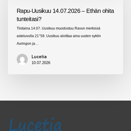
14.07.2026
Rapu-Uusikuu 14.07.2026 – Ethän ohita
–
tunteitasi?
Ethän
Tiistaina 14.07. Uusikuu muodostuu Ravun merkissä
ohita
asteluvulla 21°59. Uusikuu aloittaa aina uuden syklin
tunteitasi?
Auringon ja…
Lucetia
10.07.2026