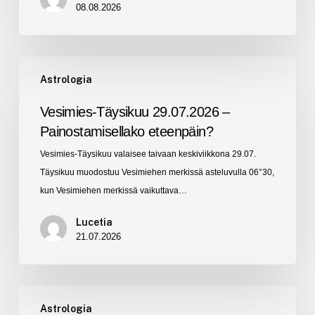
08.08.2026
Vesimies-
Astrologia
Täysikuu
29.07.2026
Vesimies-Täysikuu 29.07.2026 –
–
Painostamisellako eteenpäin?
Painostamisellako
Vesimies-Täysikuu valaisee taivaan keskiviikkona 29.07.
eteenpäin?
Täysikuu muodostuu Vesimiehen merkissä asteluvulla 06°30,
kun Vesimiehen merkissä vaikuttava…
Lucetia
21.07.2026
Rapu-
Astrologia
Uusikuu