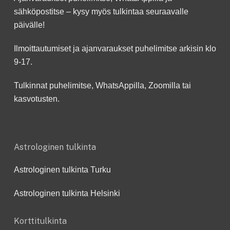
sähköpostitse – kysy myös tulkintaa seuraavalle
päivälle!
Ilmoittautumiset ja ajanvaraukset puhelimitse arkisin klo
9-17.
Tulkinnat puhelimitse, WhatsAppilla, Zoomilla tai
kasvotusten.
Astrologinen tulkinta
Astrologinen tulkinta Turku
Astrologinen tulkinta Helsinki
Korttitulkinta