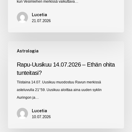
kun Vesimiehen merkissä vaikuttava…
Lucetia
21.07.2026
Rapu-
Astrologia
Uusikuu
14.07.2026
Rapu-Uusikuu 14.07.2026 – Ethän ohita
–
tunteitasi?
Ethän
Tiistaina 14.07. Uusikuu muodostuu Ravun merkissä
ohita
asteluvulla 21°59. Uusikuu aloittaa aina uuden syklin
tunteitasi?
Auringon ja…
Lucetia
10.07.2026