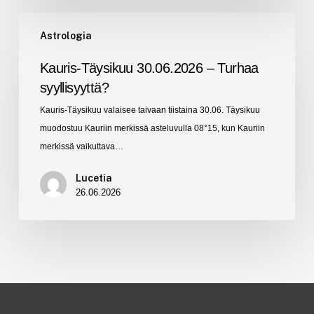
Kauris-
Astrologia
Täysikuu
30.06.2026
Kauris-Täysikuu 30.06.2026 – Turhaa
–
syyllisyyttä?
Turhaa
Kauris-Täysikuu valaisee taivaan tiistaina 30.06. Täysikuu
syyllisyyttä?
muodostuu Kauriin merkissä asteluvulla 08°15, kun Kauriin
merkissä vaikuttava…
Lucetia
26.06.2026