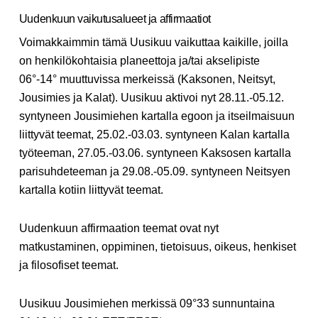
Uudenkuun vaikutusalueet ja affirmaatiot
Voimakkaimmin tämä Uusikuu vaikuttaa kaikille, joilla
on henkilökohtaisia planeettoja ja/tai akselipiste
06°-14° muuttuvissa merkeissä (Kaksonen, Neitsyt,
Jousimies ja Kalat). Uusikuu aktivoi nyt 28.11.-05.12.
syntyneen Jousimiehen kartalla egoon ja itseilmaisuun
liittyvät teemat, 25.02.-03.03. syntyneen Kalan kartalla
työteeman, 27.05.-03.06. syntyneen Kaksosen kartalla
parisuhdeteeman ja 29.08.-05.09. syntyneen Neitsyen
kartalla kotiin liittyvät teemat.
Uudenkuun affirmaation teemat ovat nyt
matkustaminen, oppiminen, tietoisuus, oikeus, henkiset
ja filosofiset teemat.
Uusikuu Jousimiehen merkissä 09°33 sunnuntaina