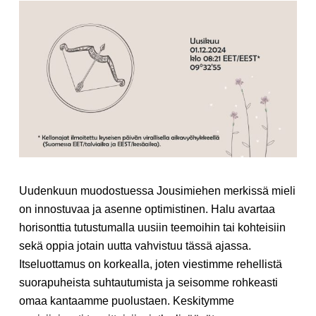
Uudenkuun muodostuessa Jousimiehen merkissä mieli
on innostuvaa ja asenne optimistinen. Halu avartaa
horisonttia tutustumalla uusiin teemoihin tai kohteisiin
sekä oppia jotain uutta vahvistuu tässä ajassa.
Itseluottamus on korkealla, joten viestimme rehellistä
suorapuheista suhtautumista ja seisomme rohkeasti
omaa kantaamme puolustaen. Keskitymme