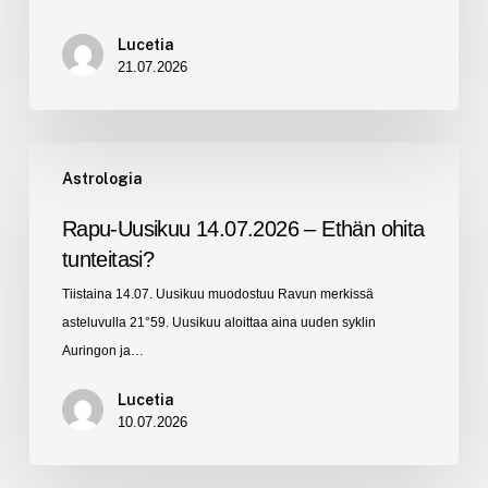
Lucetia
21.07.2026
Rapu-
Astrologia
Uusikuu
14.07.2026
Rapu-Uusikuu 14.07.2026 – Ethän ohita
–
tunteitasi?
Ethän
Tiistaina 14.07. Uusikuu muodostuu Ravun merkissä
ohita
asteluvulla 21°59. Uusikuu aloittaa aina uuden syklin
tunteitasi?
Auringon ja…
Lucetia
10.07.2026