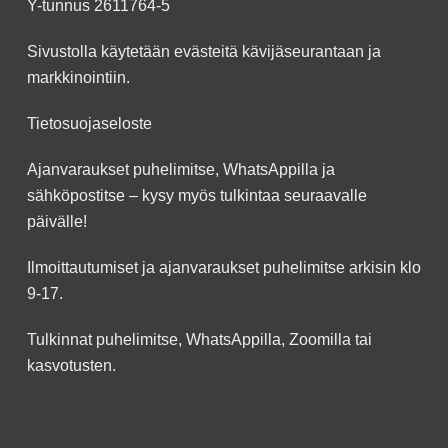
Y-tunnus 2611764-5
Sivustolla käytetään evästeitä kävijäseurantaan ja
markkinointiin.
Tietosuojaseloste
Ajanvaraukset puhelimitse, WhatsAppilla ja
sähköpostitse – kysy myös tulkintaa seuraavalle
päivälle!
Ilmoittautumiset ja ajanvaraukset puhelimitse arkisin klo
9-17.
Tulkinnat puhelimitse, WhatsAppilla, Zoomilla tai
kasvotusten.