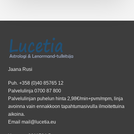
Jaana Rusi
Puh.
+358 (0)40 85765 12
Palvelulinja
0700 87 800
Palvelulinjan puhelun hinta 2,98€/min+pvm/mpm, linja
avoinna vain ennakkoon
tapahtumasivulla
ilmoitettuina
aikoina.
Email
mail@lucetia.eu