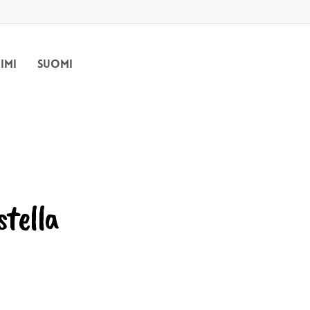
iimi
Suomi
stella