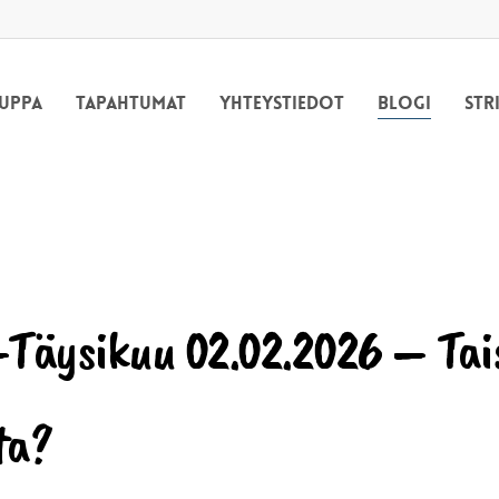
uppa
Tapahtumat
Yhteystiedot
Blogi
Str
-Täysikuu 02.02.2026 – Tai
ta?