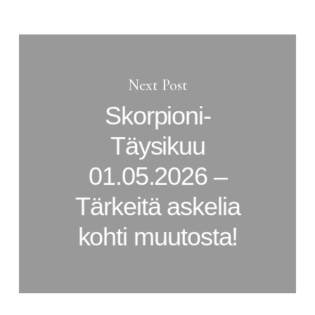
Next Post
Skorpioni-
Täysikuu
01.05.2026 –
Tärkeitä askelia
kohti muutosta!