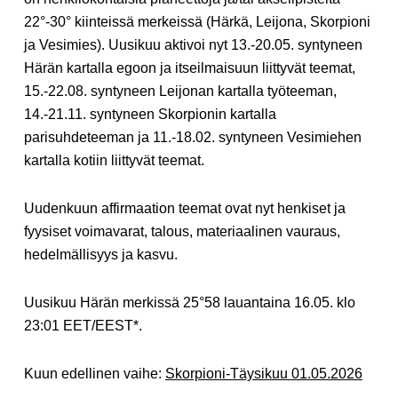
22°-30° kiinteissä merkeissä (Härkä, Leijona, Skorpioni
ja Vesimies). Uusikuu aktivoi nyt 13.-20.05. syntyneen
Härän kartalla egoon ja itseilmaisuun liittyvät teemat,
15.-22.08. syntyneen Leijonan kartalla työteeman,
14.-21.11. syntyneen Skorpionin kartalla
parisuhdeteeman ja 11.-18.02. syntyneen Vesimiehen
kartalla kotiin liittyvät teemat.
Uudenkuun affirmaation teemat ovat nyt henkiset ja
fyysiset voimavarat, talous, materiaalinen vauraus,
hedelmällisyys ja kasvu.
Uusikuu Härän merkissä 25°58 lauantaina 16.05. klo
23:01 EET/EEST*.
Kuun edellinen vaihe:
Skorpioni-Täysikuu 01.05.2026