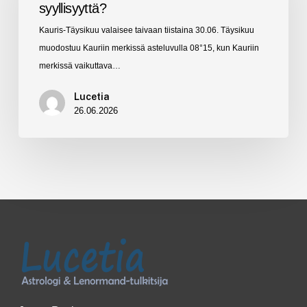
syyllisyyttä?
Turhaa
Kauris-Täysikuu valaisee taivaan tiistaina 30.06. Täysikuu
syyllisyyttä?
muodostuu Kauriin merkissä asteluvulla 08°15, kun Kauriin
merkissä vaikuttava…
Lucetia
26.06.2026