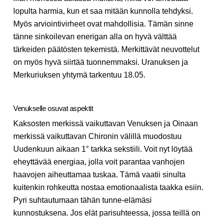
lopulta harmia, kun et saa mitään kunnolla tehdyksi.
Myös arviointivirheet ovat mahdollisia. Tämän sinne
tänne sinkoilevan enerigan alla on hyvä välttää
tärkeiden päätösten tekemistä. Merkittävät neuvottelut
on myös hyvä siirtää tuonnemmaksi. Uranuksen ja
Merkuriuksen yhtymä tarkentuu 18.05.
Venukselle osuvat aspektit
Kaksosten merkissä vaikuttavan Venuksen ja Oinaan
merkissä vaikuttavan Chironin välillä muodostuu
Uudenkuun aikaan 1° tarkka sekstiili. Voit nyt löytää
eheyttävää energiaa, jolla voit parantaa vanhojen
haavojen aiheuttamaa tuskaa. Tämä vaatii sinulta
kuitenkin rohkeutta nostaa emotionaalista taakka esiin.
Pyri suhtautumaan tähän tunne-elämäsi
kunnostuksena. Jos elät parisuhteessa, jossa teillä on