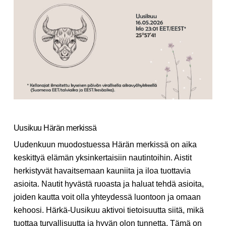
Uusikuu Härän merkissä
Uudenkuun muodostuessa Härän merkissä on aika
keskittyä elämän yksinkertaisiin nautintoihin. Aistit
herkistyvät havaitsemaan kauniita ja iloa tuottavia
asioita. Nautit hyvästä ruoasta ja haluat tehdä asioita,
joiden kautta voit olla yhteydessä luontoon ja omaan
kehoosi. Härkä-Uusikuu aktivoi tietoisuutta siitä, mikä
tuottaa turvallisuutta ja hyvän olon tunnetta. Tämä on